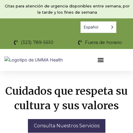
Ir
Citas para atención de urgencia disponibles entre semana, por
al
la tarde y los fines de semana
contenido
Español
(323) 789-5610
Fuera de horario
Cuidados que respeta su
cultura y sus valores
Consulta Nuestros Servicios