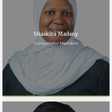
Shaakira Madany
Consumidor Miembro