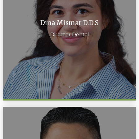
Dina Mismar D.D.S
Director Dental