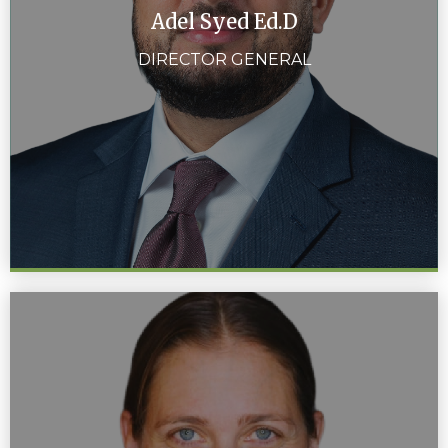
Adel Syed Ed.D
DIRECTOR GENERAL