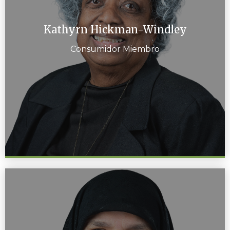
Kathyrn Hickman-Windley
Consumidor Miembro