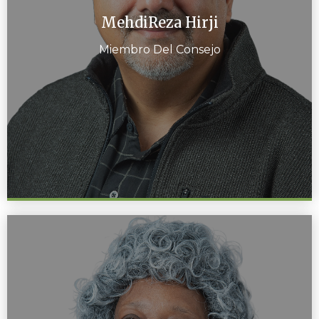
MehdiReza Hirji
Miembro Del Consejo