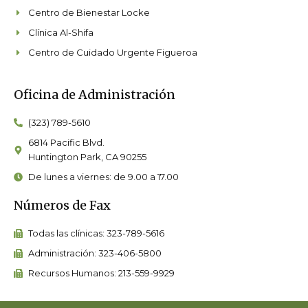
Centro de Bienestar Locke
Clínica Al-Shifa
Centro de Cuidado Urgente Figueroa
Oficina de Administración
(323) 789-5610
6814 Pacific Blvd.
Huntington Park, CA 90255
De lunes a viernes: de 9.00 a 17.00
Números de Fax
Todas las clínicas: 323-789-5616
Administración: 323-406-5800
Recursos Humanos: 213-559-9929