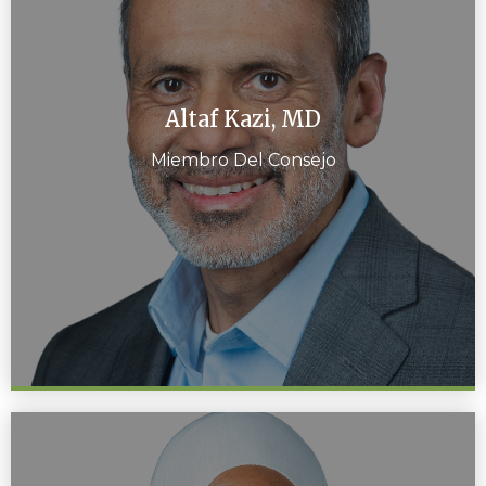
Altaf Kazi, MD
Miembro Del Consejo