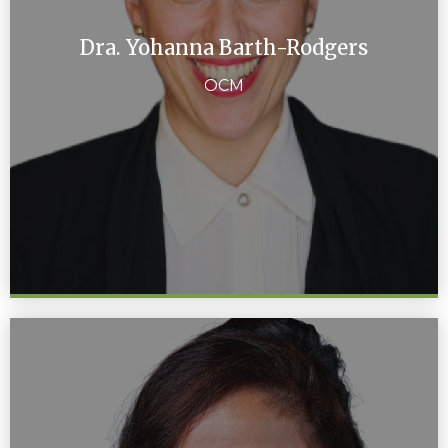
Dra. Yohanna Barth-Rodgers
OCM